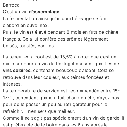
Barroca
C’est un vin
d’assemblage
.
La fermentation ainsi qu’un court élevage se font
d’abord en cuve inox.
Puis, le vin est élevé pendant 8 mois en fûts de chêne
français. Cela lui confère des arômes légèrement
boisés, toastés, vanillés.
La teneur en alcool est de 13,5% à noter que c’est un
minimum pour un vin du Portugal qui sont qualifiés de
vins solaires
, contenant beaucoup d’alcool. Cela se
retrouve dans leur couleur, aux teintes foncées et
intenses.
La température de service est recommandée
entre 15-
17ºC, cependant quand il fait chaud en été, n’ayez pas
peur de le passer un peu au réfrigérateur pour le
rafraichir. Il n’en sera que meilleur.
Comme il ne s’agit pas spécialement d’un vin de garde, il
est préférable de le boire dans les 6 ans après la