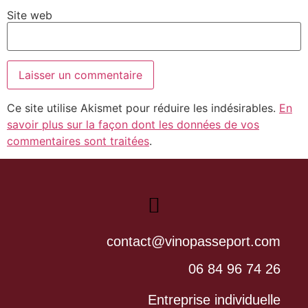
Site web
Ce site utilise Akismet pour réduire les indésirables.
En
savoir plus sur la façon dont les données de vos
commentaires sont traitées
.
contact@vinopasseport.com
06 84 96 74 26
Entreprise individuelle