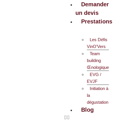
Demander
un devis
Prestations
Les Défis
VinO’Vers
Team
building
Œnologique
EVG /
EVJF
Initiation à
la
dégustation
Blog