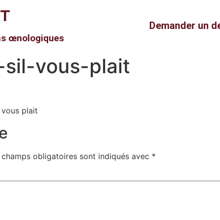
RT
Demander un d
ns œnologiques
sil-vous-plait
 vous plait
e
 champs obligatoires sont indiqués avec
*