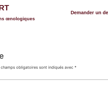
RT
Demander un de
ons œnologiques
e
 champs obligatoires sont indiqués avec
*