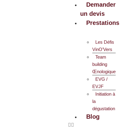
Demander
un devis
Prestations
Les Défis
VinO’Vers
Team
building
Œnologique
EVG /
EVJF
Initiation à
la
dégustation
Blog