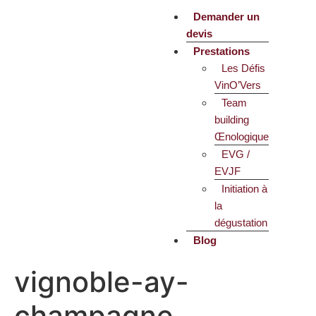
Demander un
devis
Prestations
Les Défis
VinO’Vers
Team
building
Œnologique
EVG /
EVJF
Initiation à
la
dégustation
Blog
vignoble-ay-
champagne