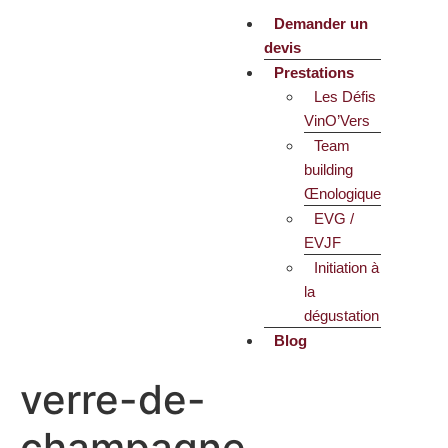
Demander un
devis
Prestations
Les Défis
VinO’Vers
Team
building
Œnologique
EVG /
EVJF
Initiation à
la
dégustation
Blog
verre-de-
champagne