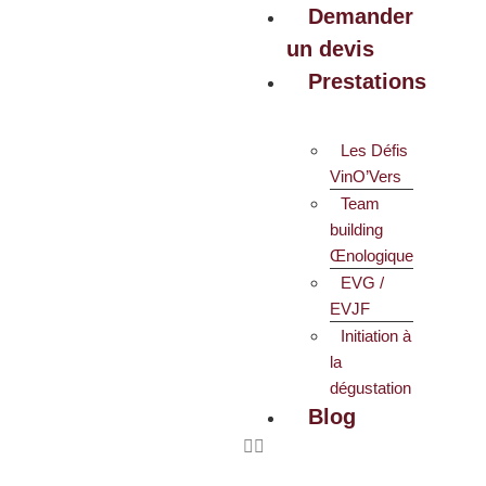
Demander
un devis
Prestations
Les Défis
VinO’Vers
Team
building
Œnologique
EVG /
EVJF
Initiation à
la
dégustation
Blog