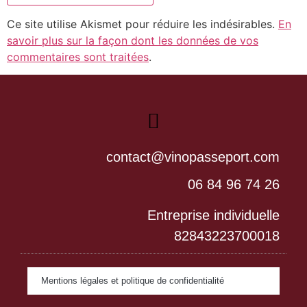
Ce site utilise Akismet pour réduire les indésirables.
En
savoir plus sur la façon dont les données de vos
commentaires sont traitées
.
contact@vinopasseport.com
06 84 96 74 26
Entreprise individuelle
82843223700018
Mentions légales et politique de confidentialité